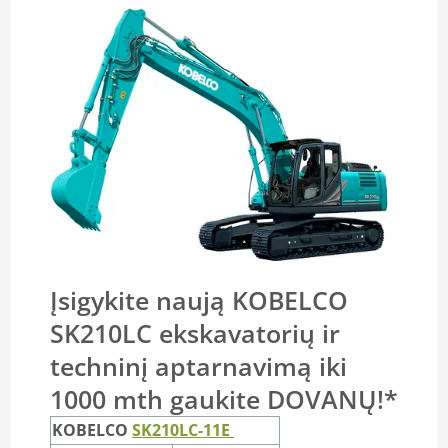
Įsigykite naują KOBELCO
SK210LC ekskavatorių ir
techninį aptarnavimą iki
1000 mth gaukite DOVANŲ!*
KOBELCO
SK210LC-11E