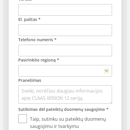
El. paštas *
Telefono numeris *
Pasirinkite regioną *
Pranešimas
Sutikimas dėl pateiktų duomenų saugojimo *
Taip, sutinku su pateiktų duomenų
saugojimu ir tvarkymu