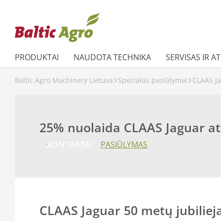
PRODUKTAI
NAUDOTA TECHNIKA
SERVISAS IR A
Baltic Agro Machinery Lietuva
Specialūs pasiūlymai
CLAAS J
25% nuolaida CLAAS Jaguar at
KONTAKTAI
PASIŪLYMAS
CLAAS Jaguar 50 metų jubilie