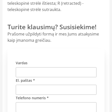
teleskopinė strėlė ištiesta; R (retracted) -
teleskopinė strėlė sutraukta.
Turite klausimų? Susisiekime!
Prašome užpildyti formą ir mes Jums atsakysime
kaip įmanoma greičiau.
Vardas
El. paštas *
Telefono numeris *