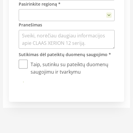
Pasirinkite regioną *
Pranešimas
Sutikimas dėl pateiktų duomenų saugojimo *
Taip, sutinku su pateiktų duomenų
saugojimu ir tvarkymu
Siųsti