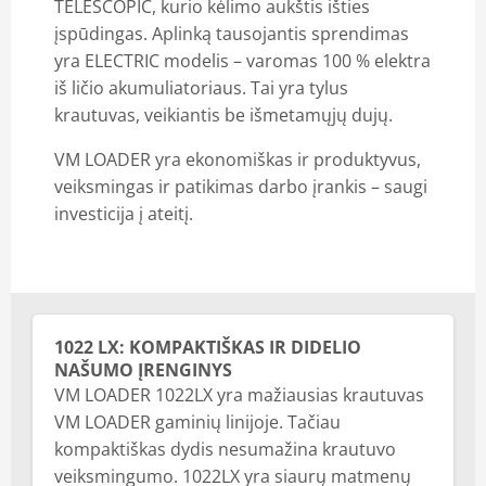
TELESCOPIC, kurio kėlimo aukštis išties
įspūdingas. Aplinką tausojantis sprendimas
yra ELECTRIC modelis – varomas 100 % elektra
iš ličio akumuliatoriaus. Tai yra tylus
krautuvas, veikiantis be išmetamųjų dujų.
VM LOADER yra ekonomiškas ir produktyvus,
veiksmingas ir patikimas darbo įrankis – saugi
investicija į ateitį.
1022 LX: KOMPAKTIŠKAS IR DIDELIO
NAŠUMO ĮRENGINYS
VM LOADER 1022LX yra mažiausias krautuvas
VM LOADER gaminių linijoje. Tačiau
kompaktiškas dydis nesumažina krautuvo
veiksmingumo. 1022LX yra siaurų matmenų