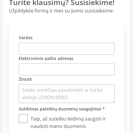
Turite klausimų? Susisiekime!
Užpildykite formą ir mes su Jumis susisieksime.
Vardas
Elektroninio pašto adresas
Žinutė
Sutikimas pateiktų duomenų saugojimui *
Taip, aš suteikiu leidimą saugoti ir
naudoti mano duomenis