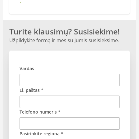
Daugiau
Turite klausimų? Susisiekime!
Užpildykite formą ir mes su Jumis susisieksime.
Vardas
El. paštas *
Telefono numeris *
Pasirinkite regioną *