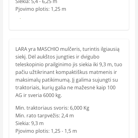
Siekia: 5,4 - 6,25 m
Pjovimo plotis: 1,25 m
Daugiau
LARA yra MASCHIO mulčeris, turintis ilgiausią
siekį. Dėl aukštos jungties ir dvigubo
teleskopinio prailginimo jis siekia iki 9,3 m, tuo
pačiu užtikrinant kompaktiškus matmenis ir
maksimalų patikimumą. Jį galima sujungti su
traktoriais, kurių galia ne mažesnė kaip 100
AG ir sveria 6000 kg.
Min. traktoriaus svoris: 6,000 Kg
Min. rato tarpvėžis: 2,4 m
Siekia: 9,3 m
Pjovimo plotis: 1,25 - 1,5 m