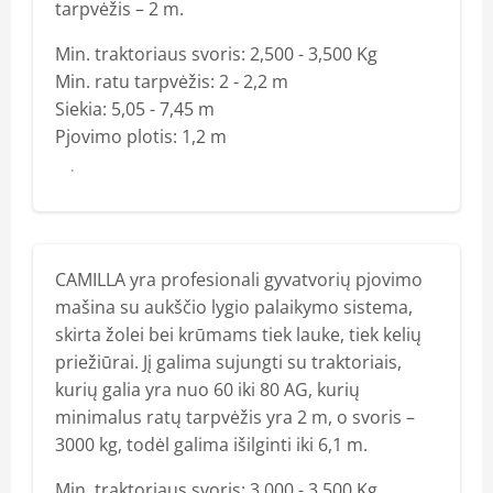
tarpvėžis – 2 m.
Min. traktoriaus svoris: 2,500 - 3,500 Kg
Min. ratu tarpvėžis: 2 - 2,2 m
Siekia: 5,05 - 7,45 m
Pjovimo plotis: 1,2 m
Daugiau
CAMILLA yra profesionali gyvatvorių pjovimo
mašina su aukščio lygio palaikymo sistema,
skirta žolei bei krūmams tiek lauke, tiek kelių
priežiūrai. Jį galima sujungti su traktoriais,
kurių galia yra nuo 60 iki 80 AG, kurių
minimalus ratų tarpvėžis yra 2 m, o svoris –
3000 kg, todėl galima išilginti iki 6,1 m.
Min. traktoriaus svoris: 3,000 - 3,500 Kg