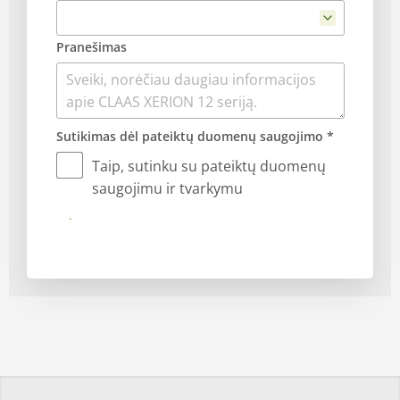
Pranešimas
Sutikimas dėl pateiktų duomenų saugojimo *
Taip, sutinku su pateiktų duomenų
saugojimu ir tvarkymu
Siųsti