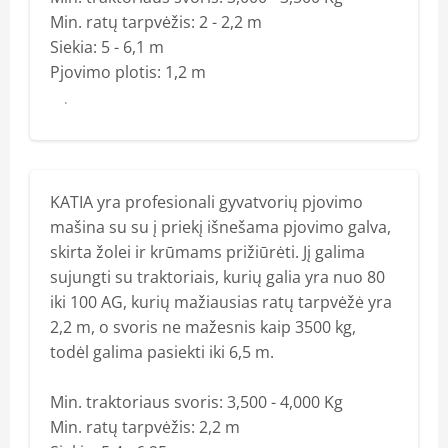
Min. ratų tarpvėžis: 2 - 2,2 m
Siekia: 5 - 6,1 m
Pjovimo plotis: 1,2 m
Daugiau
KATIA yra profesionali gyvatvorių pjovimo
mašina su su į priekį išnešama pjovimo galva,
skirta žolei ir krūmams prižiūrėti. Jį galima
sujungti su traktoriais, kurių galia yra nuo 80
iki 100 AG, kurių mažiausias ratų tarpvėžė yra
2,2 m, o svoris ne mažesnis kaip 3500 kg,
todėl galima pasiekti iki 6,5 m.
Min. traktoriaus svoris: 3,500 - 4,000 Kg
Min. ratų tarpvėžis: 2,2 m