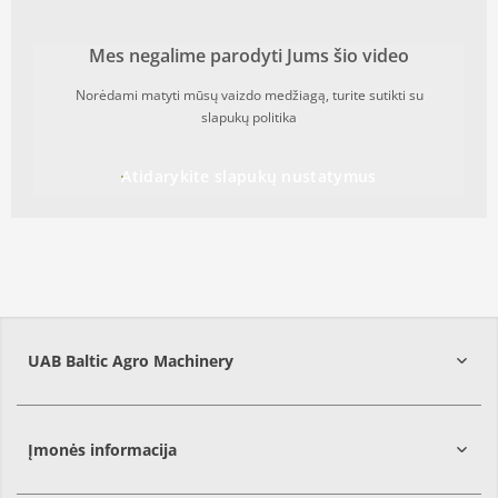
Mes negalime parodyti Jums šio video
Norėdami matyti mūsų vaizdo medžiagą, turite sutikti su
slapukų politika
Atidarykite slapukų nustatymus
UAB Baltic Agro Machinery
Vilniaus
r.
Įmonės informacija