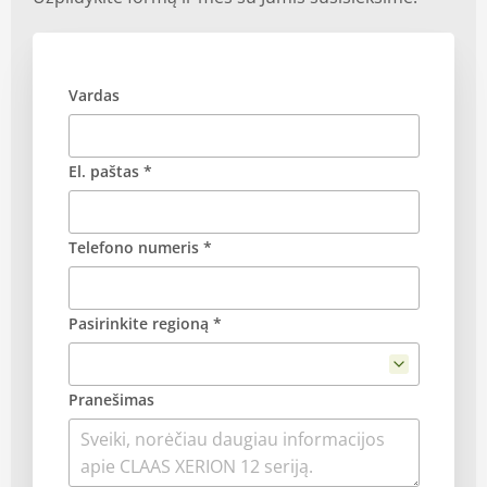
Vardas
El. paštas *
Telefono numeris *
Pasirinkite regioną *
Pranešimas