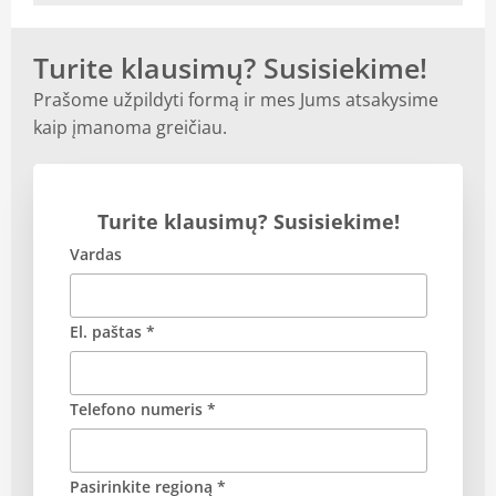
Turite klausimų? Susisiekime!
Prašome užpildyti formą ir mes Jums atsakysime
kaip įmanoma greičiau.
Turite klausimų? Susisiekime!
Vardas
El. paštas *
Telefono numeris *
Pasirinkite regioną *