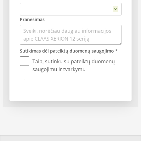
Pranešimas
Sutikimas dėl pateiktų duomenų saugojimo *
Taip, sutinku su pateiktų duomenų
saugojimu ir tvarkymu
Siųsti