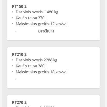
RT150-2
Darbinis svoris 1480 kg
Kaušo talpa 370 l
Maksimalus greitis 12 km/val
Daugiau
Brošiūra
RT210-2
Darbinis svoris 2288 kg
Kaušo talpa 380 l
Maksimalus greitis 18 km/val
Daugiau
RT270-2