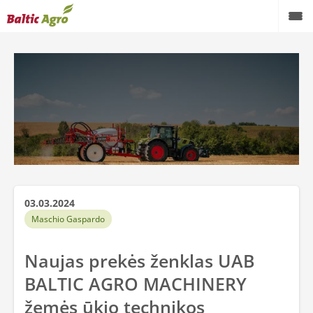
03.03.2024
Maschio Gaspardo
Naujas prekės ženklas UAB
BALTIC AGRO MACHINERY
žemės ūkio technikos