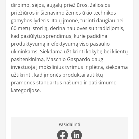
dirbimo, sėjos, augalų priežiūros, žaliosios
priežiūros ir šienavimo žemės ūkio technikos
gamybos lyderis. Italų įmonė, turinti daugiau nei
60 metų istoriją, derina naujoves su tradicijomis,
kad pasiūlytų sprendimus, kurie padidina
produktyvumą ir efektyvumą viso pasaulio
ūkininkams. Siekdama užtikrinti kokybę bei klientų
pasitenkinimą, Maschio Gaspardo daug
investuoja į mokslinius tyrimus ir plėtrą, siekdama
užtikrinti, kad įmonės produktai atitiktų
pramonės standartus našumo ir patikimumo
kategorijose.
Pasidalinti